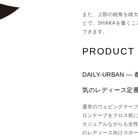
また、上部の鋭角を雄
とで、SHAKAを履く
できます。
PRODUCT 
DAILY-URBA
気のレディース定
通常のウェビングテー
ロンテープをクロス状
カジュアルながらも女性
のレディース向けスポーツ