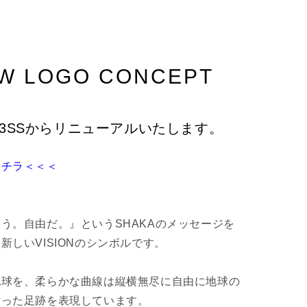
¡
W LOGO CONCEPT
23SSからリニューアルいたします。
コチラ＜＜＜
う。自由だ。』というSHAKAのメッセージを
新しいVISIONのシンボルです。
地球を、柔らかな曲線は縦横無尽に自由に地球の
辿った足跡を表現しています。