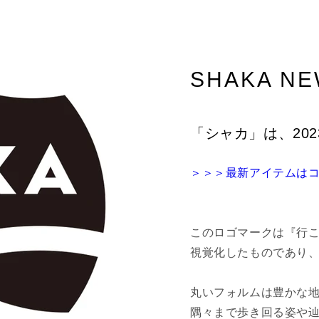
–
SHAKA NE
「シャカ」は、20
＞＞＞最新アイテムは
このロゴマークは『行こ
視覚化したものであり、
丸いフォルムは豊かな
隅々まで歩き回る姿や