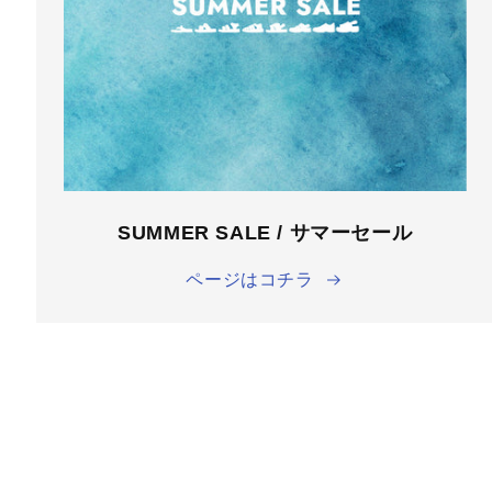
SUMMER SALE / サマーセール
ページはコチラ
商品情
報にス
キップ