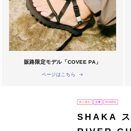
â
販路限定モデル「COVEE PA」
ページはこちら
売り切れ
定番
WOMEN
SHAKA 