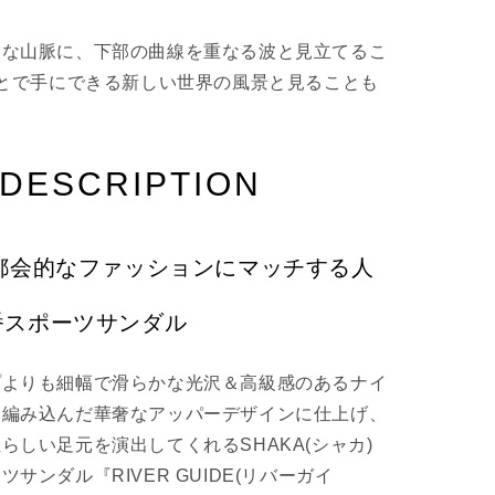
大な山脈に、下部の曲線を重なる波と見立てるこ
ことで手にできる新しい世界の風景と見ることも
DESCRIPTION
N — 都会的なファッションにマッチする人
番スポーツサンダル
プよりも細幅で滑らかな光沢＆高級感のあるナイ
に編み込んだ華奢なアッパーデザインに仕上げ、
らしい足元を演出してくれるSHAKA(シャカ)
サンダル『RIVER GUIDE(リバーガイ