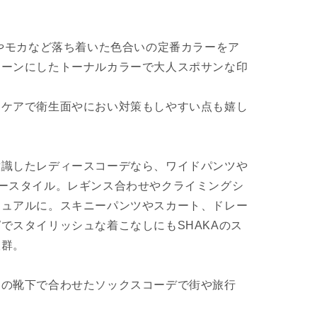
クやモカなど落ち着いた色合いの定番カラーをア
トーンにしたトーナルカラーで大人スポサンな印
ーケアで衛生面やにおい対策もしやすい点も嬉し
意識したレディースコーデなら、ワイドパンツや
ースタイル。レギンス合わせやクライミングシ
ジュアルに。スキニーパンツやスカート、ドレー
でスタイリッシュな着こなしにもSHAKAのス
抜群。
りの靴下で合わせたソックスコーデで街や旅行