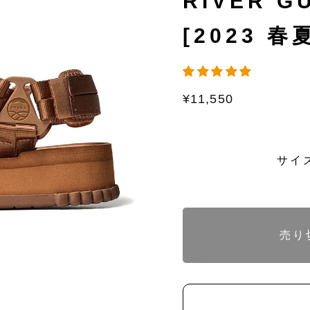
RIVER G
[2023 春夏
通
¥11,550
常
価
格
バ
サイ
バ
リ
リ
エ
エ
ー
ー
シ
シ
ョ
ョ
ン
ン
バ
バ
は
は
リ
リ
売り
売
売
エ
エ
り
り
ー
ー
切
切
シ
シ
れ
れ
ョ
ョ
て
て
ン
ン
い
い
は
は
る
る
売
売
か
か
り
り