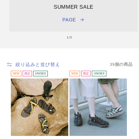
SUMMER SALE
PAGE
の
1
/
5
39個の商品
絞り込みと並び替え
NEW
限定
UNISEX
NEW
限定
UNISEX