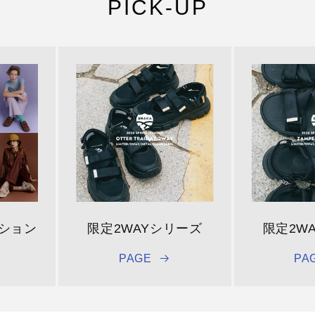
PICK-UP
クション
限定2WAYシリーズ
限定2W
PAGE
PA