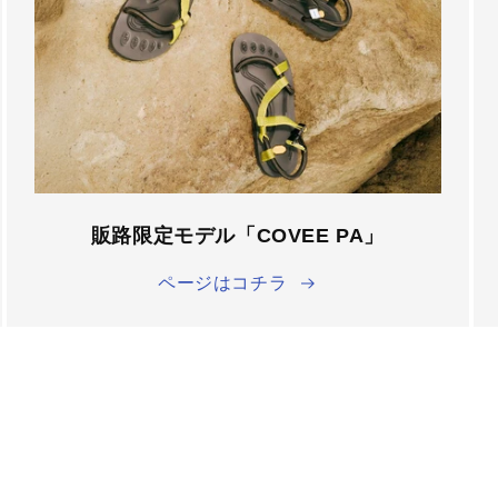
â
販路限定モデル「COVEE PA」
ページはコチラ
] BLACK(ブラック)系カラー展開