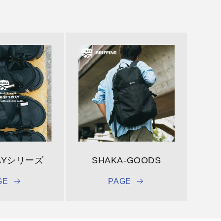
AYシリーズ
SHAKA-GOODS
GE
PAGE