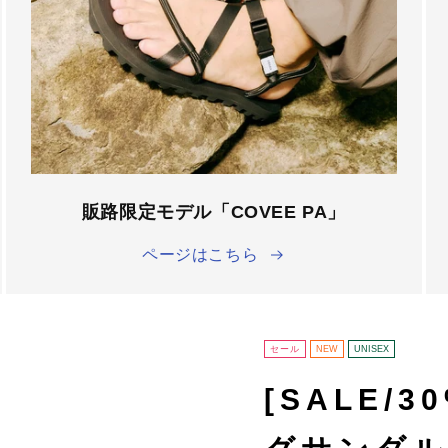
â
販路限定モデル「COVEE PA」
ページはこちら
セール
NEW
UNISEX
[SALE/3