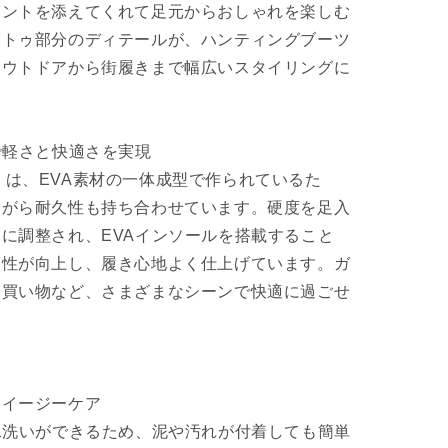
セントを添えてくれて足元からおしゃれを楽しむ
、トゥ部分のディテールが、ハンティングブーツ
アウトドアから街履きまで幅広いスタイリングに
で軽さと快適さを実現
 EV」は、EVA素材の一体成型で作られているた
ながら耐久性も持ち合わせています。硬度を足入
に調整され、EVAインソールを搭載すること
ン性が向上し、履き心地よく仕上げています。ガ
、買い物など、さまざまなシーンで快適に過ごせ
。
なイージーケア
水洗いができるため、泥や汚れが付着しても簡単