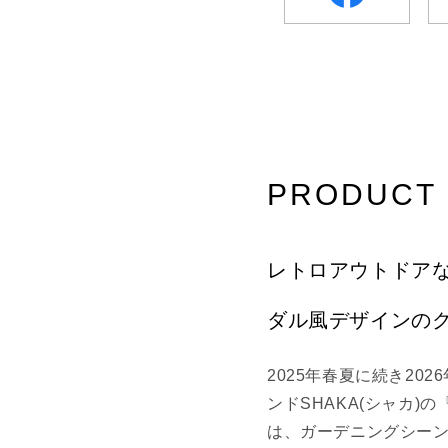
–
facebook
PRODUCT 
レトロアウトドアな
ダル風デザインの
2025年春夏に続き20
ンドSHAKA(シャカ)の『
は、ガーデニングシー