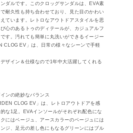
ンダルです。このクロッグサンダルは、EVA素
量で耐久性も持ち合わせており、見た目のかわい
備えています。レトロなアウトドアスタイルを思
遊び心のあるトゥのディテールが、カジュアルフ
りです。汚れても簡単に丸洗いができるイージー
N CLOG EV」は、日常の様々なシーンで手軽
デザイン＆仕様なので1年中大活躍してくれる
ザインの絶妙なバランス
DEN CLOG EV」は、レトロアウトドアを感
的な1足。EVAインソールがそれぞれ配色にな
ックにはベージュ、アースカラーのベージュには
レンジ、足元の差し色にもなるグリーンにはブル