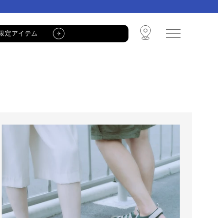
限定アイテム
🩴 POP-UP STORE🩴