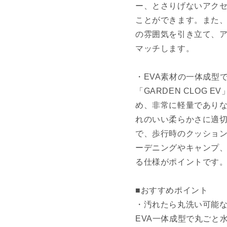
ー、とさりげないアク
ことができます。また
の雰囲気を引き立て、
マッチします。
・EVA素材の一体成型
「GARDEN CLOG
め、非常に軽量であり
れのいい柔らかさに適切
で、歩行時のクッショ
ーデニングやキャンプ
る仕様がポイントです
■おすすめポイント
・汚れたら丸洗い可能
EVA一体成型で丸ごと