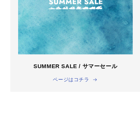
SUMMER SALE / サマーセール
ページはコチラ
商品情
報にス
キップ