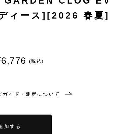
GARDEN CLOG EV
ディース][2026 春夏]
¥6,776
ズガイド・測定について
追加する