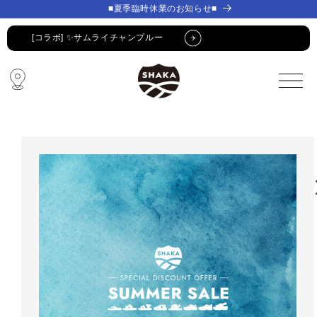
コンテ
コンテ
■夏季臨時休業のお知らせ■
ンツに
ンツに
進む
進む
[コラボ] ✨サムライチャンプルー
🔥 SUMMER SALE 🔥
🩴 POP-UP STORE🩴
コラボ・限定アイテム
公式LINE新規登録でクーポンGET
[コラボ] ✨サムライチャンプルー
🔥 SUMMER SALE 🔥
🩴 POP-UP STORE🩴
コラボ・限定アイテム
公式LINE新規登録でクーポンGET