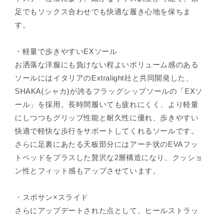
足でもソックス合わせでも快適な履き心地を保ちま
す。
・軽量で歩きやすいEXソール
お洒落な洋服にも負けない程よいボリューム感のある
ソールにはイタリアのExtralight社と共同開発した、
SHAKA(シャカ)が誇るフラッグシップソールの「EXソ
ール」を採用。長時間履いても疲れにくく、より軽量
にしつつもグリップ性能と耐久性に優れ、歩きやすい
快適で軽快な歩行をサポートしてくれるソールです。
さらに足裏にあたる天板部分にはアーチ状のEVAフッ
トベッドをプラスした贅沢な2層構造になり、クッショ
ン性とフィット感もアップさせています。
・スポサン×スライド
さらにアップデートされた点として、ヒールストラッ