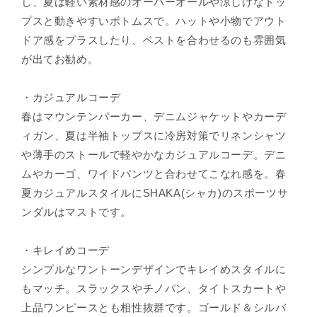
し、夏は軽い素材感のオーバーオールや涼しげなトッ
プスと動きやすいボトムスで。ハットや小物でアウト
ドア感をプラスしたり、ベストを合わせるのも雰囲気
が出てお勧め。
・カジュアルコーデ
春はマウンテンパーカー、デニムジャケットやカーデ
ィガン、夏は半袖トップスに冷房対策でリネンシャツ
や薄手のストールで軽やかなカジュアルコーデ。デニ
ムやカーゴ、ワイドパンツと合わせてこなれ感を。春
夏カジュアルスタイルにSHAKA(シャカ)のスポーツサ
ンダルはマストです。
・キレイめコーデ
シンプルなワントーンデザインでキレイめスタイルに
もマッチ。スラックスやチノパン、タイトスカートや
上品ワンピースとも相性抜群です。ゴールド＆シルバ