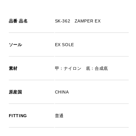
品番 品名
SK-362 ZAMPER EX
ソール
EX SOLE
素材
甲：ナイロン 底：合成底
原産国
CHINA
FITTING
普通