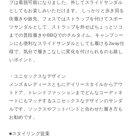
プは着脱可能になりました。外してスライドサンダル
としてもお楽しみいただけます。 しっかりと歩き回る
街履きや旅先、フェスではストラップを付けてスポー
ツサンダルとして、ストラップを外せばちょっとソコ
までの普段履きやBBQでのチルタイム、キャンプシー
ンにも便利なスライドサンダルとしても履ける2way仕
様で、気分で履きこなしに変化を付けられるのも嬉し
いポイント。
・ユニセックスなデザイン
メンズ＆レディースともにデイリースタイルからアウ
トドア、トレンドファッションまでどんなコーディネ
ートにもマッチするユニセックスなデザインのサンダ
ルです。ソックスやフットバンドと合わせた履き方も
お勧めです。
■スタイリング提案