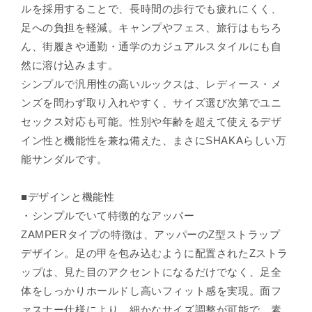
ルを採用することで、長時間の歩行でも疲れにくく、
足への負担を軽減。キャンプやフェス、旅行はもちろ
ん、街履きや通勤・通学のカジュアルスタイルにも自
然に溶け込みます。
シンプルで汎用性の高いルックスは、レディース・メ
ンズを問わず取り入れやすく、サイズ選び次第でユニ
セックス対応も可能。性別や年齢を超えて使えるデザ
イン性と機能性を兼ね備えた、まさにSHAKAらしい万
能サンダルです。
■デザインと機能性
・シンプルでいて特徴的なアッパー
ZAMPERタイプの特徴は、アッパーのZ型ストラップ
デザイン。足の甲を包み込むように配置されたZストラ
ップは、見た目のアクセントになるだけでなく、足全
体をしっかりホールドし高いフィット感を実現。面フ
ァスナー仕様により、細かなサイズ調整が可能で、素