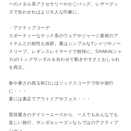
ーのメタル系アクセサリーやかごバッグ、レザーグッ
ズで合わせればより大人な印象に。
・アクティブコーデ
スポーティーなテック系のウェアやジャージ素材のア
イテムとの相性も抜群。夏はシンプルなTシャツやノー
スリーブ、レギンスレイヤードで軽快に。SHAKA(シャ
カ)のトングサンダルを合わせて動きやすさとおしゃれ
を両立。
春や暑さの残る秋口にはソックスコーデで街や旅行
に・・・
夏には素足でアウトドアやフェス・・・
普段履きのデイリーユースから、一人でもみんなでも
楽しい旅行、サンダルシーズンならではのアクティブ
シーン。