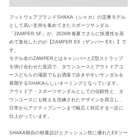
¡
フットウェアブランドSHAKA（シャカ）の定番モデル
として高い支持を集めてきたスポーツサンダル
「ZAMPER SF」が、2026年春夏でさらに快適性を高
めて進化したのが【ZAMPER EX（ザンパー EX）】で
す。
モデル名のZAMPERとはキャンパーとZ型ストラップ
を掛け合わせた造語で、タウンユースとアウトドアユ
ースどちらの場面でもお洒落で歩きやすいサンダルを
展開するSHAKAらしいネーミングとなっています。
アウトドア・スポーツサンダルとしての信頼性と、タ
ウンユースにも映える洗練されたデザインを両立し、
日常からアクティブシーンまで幅広く対応する一足に
仕上がっています。
SHAKA独自の軽量設計とクッション性に優れたEXソー