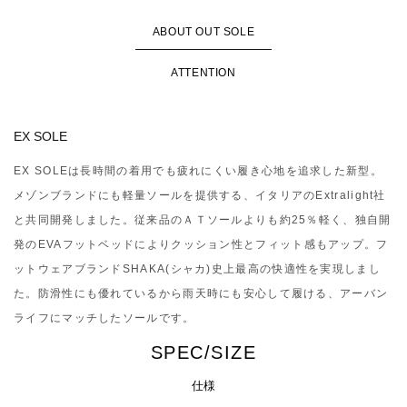
ABOUT OUT SOLE
ATTENTION
EX SOLE
EX SOLEは長時間の着用でも疲れにくい履き心地を追求した新型。
メゾンブランドにも軽量ソールを提供する、イタリアのExtralight社
と共同開発しました。従来品のＡＴソールよりも約25％軽く、独自開
発のEVAフットベッドによりクッション性とフィット感もアップ。フ
ットウェアブランドSHAKA(シャカ)史上最高の快適性を実現しまし
た。防滑性にも優れているから雨天時にも安心して履ける、アーバン
ライフにマッチしたソールです。
SPEC/SIZE
仕様