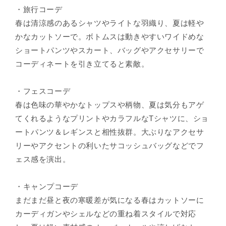
・旅行コーデ
春は清涼感のあるシャツやライトな羽織り、夏は軽や
かなカットソーで。ボトムスは動きやすいワイドめな
ショートパンツやスカート、バッグやアクセサリーで
コーディネートを引き立てると素敵。
・フェスコーデ
春は色味の華やかなトップスや柄物、夏は気分もアゲ
てくれるようなプリントやカラフルなTシャツに、ショ
ートパンツ＆レギンスと相性抜群。大ぶりなアクセサ
リーやアクセントの利いたサコッシュバッグなどでフ
ェス感を演出。
・キャンプコーデ
まだまだ昼と夜の寒暖差が気になる春はカットソーに
カーディガンやシェルなどの重ね着スタイルで対応