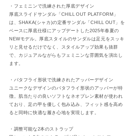
¡
・フェミニンで洗練された厚底デザイン
厚底スライドサンダル「CHILL OUT PLATFORM」
は、SHAKA(シャカ)の定番サンダル「CHILL OUT」を
ベースに厚底仕様にアップデートした2025年春夏の
NEWモデル。厚底スタイルのサンダルは足元をスッキ
リと見せるだけでなく、スタイルアップ効果も抜群
で、カジュアルながらもフェミニンな雰囲気を演出し
ます。
・バタフライ形状で洗練されたアッパーデザイン
ユニークなデザインのバタフライ形状のアッパーが特
徴。肌当たりの良いソフトなネオプレン素材が使われ
ており、足の甲を優しく包み込み、フィット感を高め
ると同時に快適な履き心地を実現します。
・調整可能な2本のストラップ