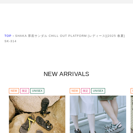
TOP
›
SHAKA 厚底サンダル CHILL OUT PLATFORM [レディース][2025 春夏]
SK-314
NEW ARRIVALS
NEW
限定
UNISEX
NEW
限定
UNISEX