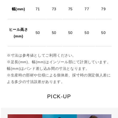
幅(mm)
71
73
75
77
79
ヒール高さ
50
50
50
50
50
(mm)
※寸法は参考値としてご利用ください。
※足長(mm)、幅(mm)はインソール部にて計測しています。
幅(mm)はバンド差し込み間の寸法となります。
※生産時の部材や仕様による個体差、採寸時の測定個人差に
よる多少の寸法誤差があります。
PICK-UP