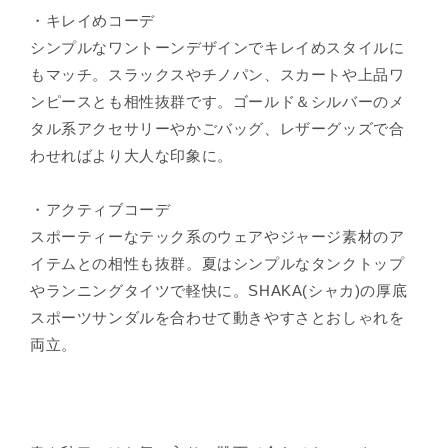
・キレイめコーデ
シンプルなワントーンデザインでキレイめスタイルに
もマッチ。スラックスやチノパン、スカートや上品ワ
ンピースとも相性抜群です。ゴールド＆シルバーのメ
タル系アクセサリーやかごバッグ、レザーグッズで合
わせればより大人な印象に。
・アクティブコーデ
スポーティーなテック系のウェアやジャージ素材のア
イテムとの相性も抜群。夏はシンプルなタンクトップ
やランニングタイツで軽快に。SHAKA(シャカ)の厚底
スポーツサンダルを合わせて動きやすさとおしゃれを
両立。