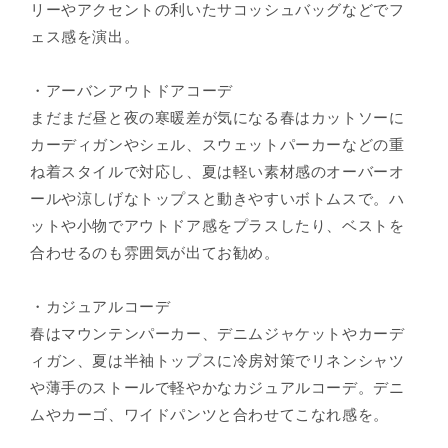
リーやアクセントの利いたサコッシュバッグなどでフ
ェス感を演出。
・アーバンアウトドアコーデ
まだまだ昼と夜の寒暖差が気になる春はカットソーに
カーディガンやシェル、スウェットパーカーなどの重
ね着スタイルで対応し、夏は軽い素材感のオーバーオ
ールや涼しげなトップスと動きやすいボトムスで。ハ
ットや小物でアウトドア感をプラスしたり、ベストを
合わせるのも雰囲気が出てお勧め。
・カジュアルコーデ
春はマウンテンパーカー、デニムジャケットやカーデ
ィガン、夏は半袖トップスに冷房対策でリネンシャツ
や薄手のストールで軽やかなカジュアルコーデ。デニ
ムやカーゴ、ワイドパンツと合わせてこなれ感を。