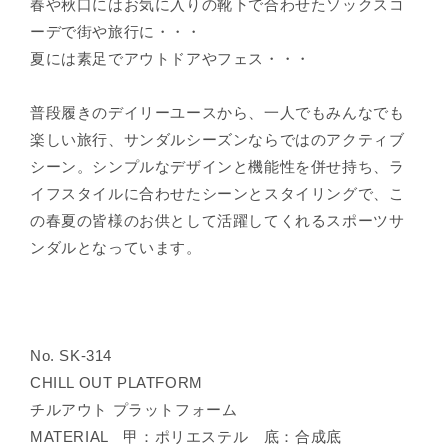
春や秋口にはお気に入りの靴下で合わせたソックスコ
ーデで街や旅行に・・・
夏には素足でアウトドアやフェス・・・
普段履きのデイリーユースから、一人でもみんなでも
楽しい旅行、サンダルシーズンならではのアクティブ
シーン。シンプルなデザインと機能性を併せ持ち、ラ
イフスタイルに合わせたシーンとスタイリングで、こ
の春夏の皆様のお供として活躍してくれるスポーツサ
ンダルとなっています。
No. SK-314
CHILL OUT PLATFORM
チルアウト プラットフォーム
MATERIAL 甲：ポリエステル 底：合成底