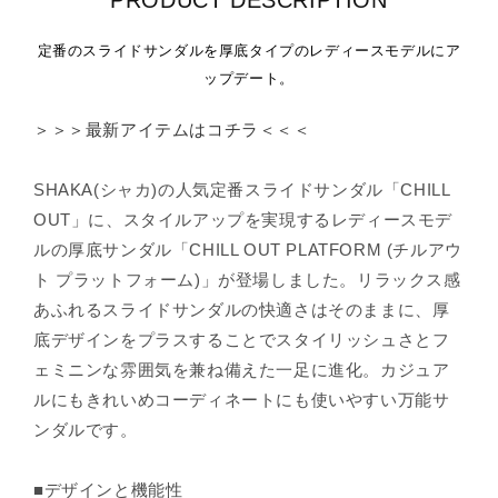
PRODUCT DESCRIPTION
定番のスライドサンダルを厚底タイプのレディースモデルにア
ップデート。
＞＞＞最新アイテムはコチラ＜＜＜
SHAKA(シャカ)の人気定番スライドサンダル「CHILL
OUT」に、スタイルアップを実現するレディースモデ
ルの厚底サンダル「CHILL OUT PLATFORM (チルアウ
ト プラットフォーム)」が登場しました。リラックス感
あふれるスライドサンダルの快適さはそのままに、厚
底デザインをプラスすることでスタイリッシュさとフ
ェミニンな雰囲気を兼ね備えた一足に進化。カジュア
ルにもきれいめコーディネートにも使いやすい万能サ
ンダルです。
■デザインと機能性