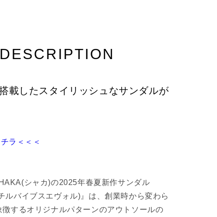
¡
DESCRIPTION
を搭載したスタイリッシュなサンダルが
コチラ＜＜＜
AKA(シャカ)の2025年春夏新作サンダル
EVOL(チルバイブスエヴォル)』は、創業時から変わら
)を象徴するオリジナルパターンのアウトソールの