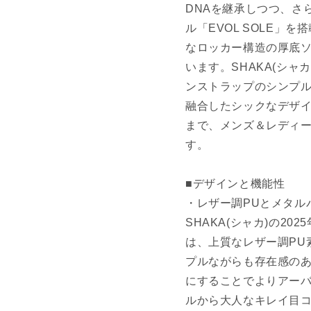
DNAを継承しつつ、さ
ル「EVOL SOLE」
なロッカー構造の厚底
います。SHAKA(シ
ンストラップのシンプル
融合したシックなデザ
まで、メンズ＆レディ
す。
■デザインと機能性
・レザー調PUとメタル
SHAKA(シャカ)の202
は、上質なレザー調PU
プルながらも存在感の
にすることでよりアー
ルから大人なキレイ目