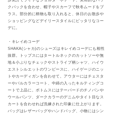
クパックを合わせ、帽子やスカーフで秋冬ムードをプ
ラス。部分的に柄物も取り入れると、休日のお散歩や
ショッピングなどデイリースタイルにピッタリなコー
デに。
・キレイめコーデ
SHAKA(シャカ)のシューズはキレイめコーデにも相性
抜群。トップスにはタートルネックのカットソーや無
地＆小ぶりなチェックやストライプ柄シャツ、ハイウ
エストシルエットのワンピースに、ハイゲージのニッ
トやカーディガンを合わせて。アウターにはチェスタ
ーやバルカラーコート、中綿の入ったキルティングコ
ートで上品に。ボトムスにはテーパードのチノパンや
ウールパンツ、ダークカラーのデニムやタイト目なス
カートを合わせれば洗練された印象に仕上がります。
バッグはレザーバッグやハンドバッグ、小物にはシン