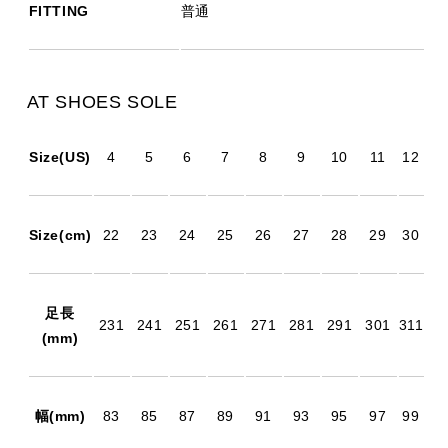
FITTING
普通
AT SHOES SOLE
Size(US)
4
5
6
7
8
9
10
11
12
Size(cm)
22
23
24
25
26
27
28
29
30
足長
231
241
251
261
271
281
291
301
311
(mm)
幅(mm)
83
85
87
89
91
93
95
97
99