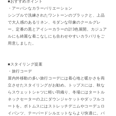
■おすすめポイント
・アーバンなカラーバリエーション
シンプルで洗練されたワントーンのブラックと、上品
で大人感のあるリネン、モダンな印象のクールグレ
ー。定番の黒とアイシーカラーの計3色展開。カジュア
ルにも綺麗な着こなしにも合わせやすいカラバリをご
用意しました。
■スタイリング提案
・旅行コーデ
屋内外移動の多い旅行コーデには着心地と暖かさを両
立させたスタイリングがお勧め。トップスには、秋な
らスウェットシャツに軽い羽織り、冬場にはタートル
ネックセーターの上にダウンジャケットやダッフルコ
ートを。ボトムスにはストレッチデニムやコーデュロ
イパンツ、テーパードシルエットならより快適に。バ