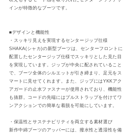
¡
インが特徴的なブーツです。
■デザインと機能性
・スッキリ見えを実現するセンタージップ仕様
SHAKA(シャカ)の新型ブーツは、センターフロントに
配置したセンタージップ仕様でスッキリとした見た目
を実現しています。ジップが中央に配されていること
で、ブーツ全体のシルエットが引き締まり、足元をス
マートに見せてくれます。また、ジップにはYKKアク
アガードの止水ファスナーが使用されており、機能性
も抜群。コードの先端にはプルストラップを付けてワ
ンアクションでの簡単な着脱を可能にしています。
・保温性とサステナビリティを両立する素材選び
新作中綿ブーツのアッパーには、撥水性と透湿性を備