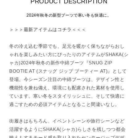
PRODUCT DESCRIPTION
2024年秋冬の新型ブーツで寒い冬も快適に。
＞＞＞最新アイテムはコチラ＜＜＜
冬の冷え込む季節でも、足元を暖かく保ちながらおし
ゃれを楽しみたい方にぴったりのアイテムがSHAKA(シ
ャカ)2024年秋冬の新作中綿ブーツ『SNUG ZIP
BOOTIE AT (スナッグ ジップ ブーティー AT)』として
登場。今シーズン注目の中綿ブーツは、デザイン性と
機能性を兼ね備え、環境にも配慮された素材を使用し
ています。寒い冬をスタイリッシュに、そして快適に
過ごすための必須アイテムとなること間違いなし。
街履きはもちろん、イベントシーンや旅行シーンなど
活躍するようにSHAKA(シャカ)らしさを残しつつ都会
映えもするモード感を取り入れたセンタージップデザ