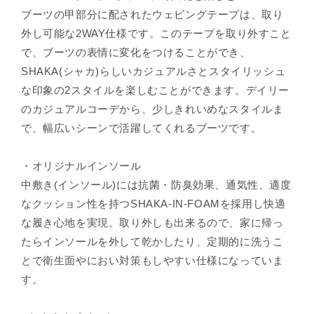
ブーツの甲部分に配されたウェビングテープは、取り
外し可能な2WAY仕様です。このテープを取り外すこと
で、ブーツの表情に変化をつけることができ、
SHAKA(シャカ)らしいカジュアルさとスタイリッシュ
な印象の2スタイルを楽しむことができます。デイリー
のカジュアルコーデから、少しきれいめなスタイルま
で、幅広いシーンで活躍してくれるブーツです。
・オリジナルインソール
中敷き(インソール)には抗菌・防臭効果、通気性、適度
なクッション性を持つSHAKA-IN-FOAMを採用し快適
な履き心地を実現。取り外しも出来るので、家に帰っ
たらインソールを外して乾かしたり、定期的に洗うこ
とで衛生面やにおい対策もしやすい仕様になっていま
す。