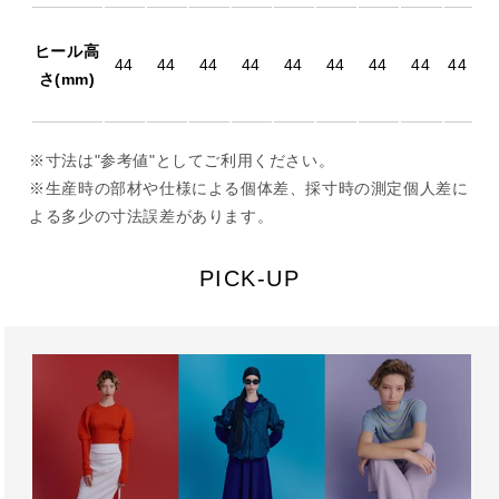
ヒール高
44
44
44
44
44
44
44
44
44
さ(mm)
※寸法は"参考値"としてご利用ください。
※生産時の部材や仕様による個体差、採寸時の測定個人差に
よる多少の寸法誤差があります。
PICK-UP