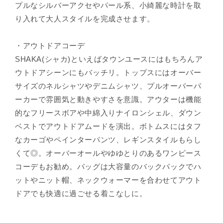
プルなシルバーアクセやパール系、小綺麗な時計を取
り入れて大人スタイルを完成させます。
・アウトドアコーデ
SHAKA(シャカ)といえばタウンユースにはもちろんア
ウトドアシーンにもバッチリ。トップスにはオーバー
サイズのネルシャツやデニムシャツ、プルオーバーパ
ーカーで雰囲気と動きやすさを意識。アウターは機能
的なフリースボアや中綿入りナイロンシェル、ダウン
ベストでアウトドアムードを演出。ボトムスにはタフ
なカーゴやペインターパンツ、レギンスタイルもらし
くて◎。オーバーオールやゆゆとりのあるワンピース
コーデもお勧め。バッグは大容量のバックパックでハ
ットやニット帽、ネックウォーマーを合わせてアウト
ドアでも快適に過ごせる着こなしに。