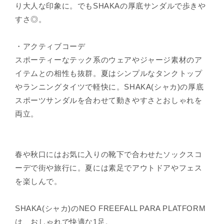
り大人な印象に。でもSHAKAの厚底サンダルで歩きや
すさ◎。
・アクティブコーデ
スポーティーなテック系のウェアやジャージ素材のア
イテムとの相性も抜群。夏はシンプルなタンクトップ
やランニングタイツで軽快に。SHAKA(シャカ)の厚底
スポーツサンダルを合わせて動きやすさとおしゃれを
両立。
春や秋口にはお気に入りの靴下で合わせたソックスコ
ーデで街や旅行に。夏には素足でアウトドアやフェス
を楽しんで。
SHAKA(シャカ)のNEO FREEFALL PARA PLATFORM
は、おしゃれで快適な1足。