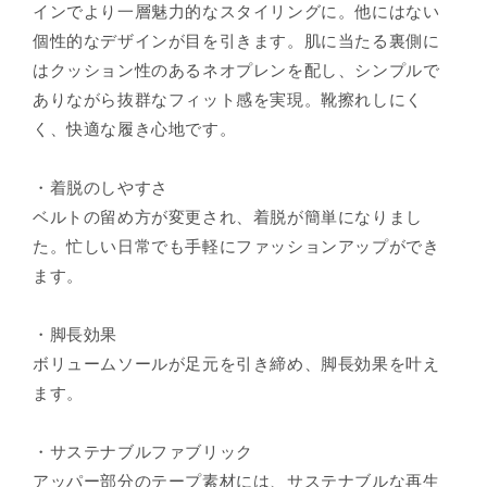
インでより一層魅力的なスタイリングに。他にはない
個性的なデザインが目を引きます。肌に当たる裏側に
はクッション性のあるネオプレンを配し、シンプルで
ありながら抜群なフィット感を実現。靴擦れしにく
く、快適な履き心地です。
・着脱のしやすさ
ベルトの留め方が変更され、着脱が簡単になりまし
た。忙しい日常でも手軽にファッションアップができ
ます。
・脚長効果
ボリュームソールが足元を引き締め、脚長効果を叶え
ます。
・サステナブルファブリック
アッパー部分のテープ素材には、サステナブルな再生