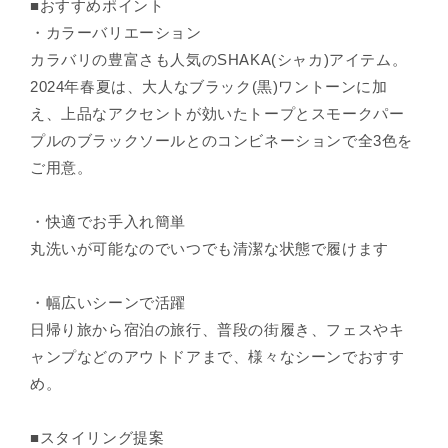
■おすすめポイント
・カラーバリエーション
カラバリの豊富さも人気のSHAKA(シャカ)アイテム。
2024年春夏は、大人なブラック(黒)ワントーンに加
え、上品なアクセントが効いたトープとスモークパー
プルのブラックソールとのコンビネーションで全3色を
ご用意。
・快適でお手入れ簡単
丸洗いが可能なのでいつでも清潔な状態で履けます
・幅広いシーンで活躍
日帰り旅から宿泊の旅行、普段の街履き、フェスやキ
ャンプなどのアウトドアまで、様々なシーンでおすす
め。
■スタイリング提案