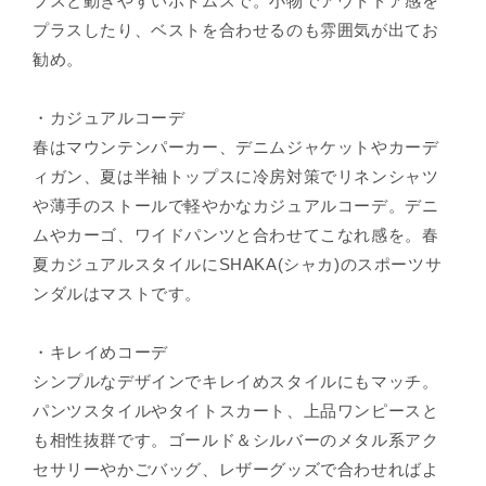
プスと動きやすいボトムスで。小物でアウトドア感を
プラスしたり、ベストを合わせるのも雰囲気が出てお
勧め。
・カジュアルコーデ
春はマウンテンパーカー、デニムジャケットやカーデ
ィガン、夏は半袖トップスに冷房対策でリネンシャツ
や薄手のストールで軽やかなカジュアルコーデ。デニ
ムやカーゴ、ワイドパンツと合わせてこなれ感を。春
夏カジュアルスタイルにSHAKA(シャカ)のスポーツサ
ンダルはマストです。
・キレイめコーデ
シンプルなデザインでキレイめスタイルにもマッチ。
パンツスタイルやタイトスカート、上品ワンピースと
も相性抜群です。ゴールド＆シルバーのメタル系アク
セサリーやかごバッグ、レザーグッズで合わせればよ