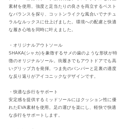
素材を使用。強度と足当たりの良さを両立するベスト
なバランスを探り、コットンライクな風合いでナチュ
ラルなルックスに仕上げました。環境への配慮と快適
な履き心地を同時に叶えました。
・オリジナルアウトソール
SHAKA(シャカ)を象徴するサメの歯のような形状が特
徴のオリジナルソール。街履きでもアウトドアでも高
いグリップ力を発揮。つま先のバンパーと足裏の適度
な反り返りがアイコニックなデザインです。
・快適な歩行をサポート
安定感を提供するミッドソールにはクッション性に優
れたEVA素材を使用。足の運びを楽にし、軽快で快適
な歩行をサポートします。