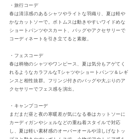
・旅行コーデ
春は清涼感のあるシャツやライトな羽織り、夏は軽や
かなカットソーで。ボトムスは動きやすいワイドめな
ショートパンツやスカート、バッグやアクセサリーで
コーディネートを引き立てると素敵。
・フェスコーデ
春は柄物のシャツやワンピース、夏は気分もアゲてく
れるようなカラフルなTシャツやショートパンツ＆レギ
ンスと相性抜群。フリンジ付きのバッグや大ぶりのア
クセサリーでフェス感を演出。
・キャンプコーデ
まだまだ昼と夜の寒暖差が気になる春はカットソーに
カーディガンやシェルなどの重ね着スタイルで対応
し、夏は軽い素材感のオーバーオールや涼しげなトッ