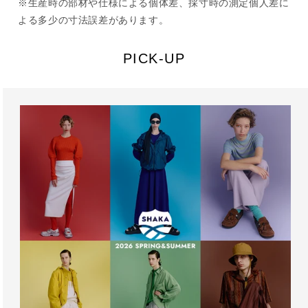
※生産時の部材や仕様による個体差、採寸時の測定個人差に
よる多少の寸法誤差があります。
PICK-UP