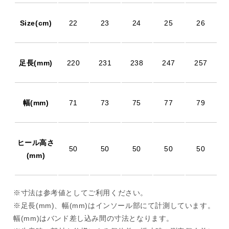
Size(cm)
22
23
24
25
26
足長(mm)
220
231
238
247
257
幅(mm)
71
73
75
77
79
ヒール高さ
50
50
50
50
50
(mm)
※寸法は参考値としてご利用ください。
※足長(mm)、幅(mm)はインソール部にて計測しています。
幅(mm)はバンド差し込み間の寸法となります。