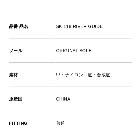
品番 品名
SK-118 RIVER GUIDE
ソール
ORIGINAL SOLE
素材
甲：ナイロン 底：合成底
原産国
CHINA
FITTING
普通