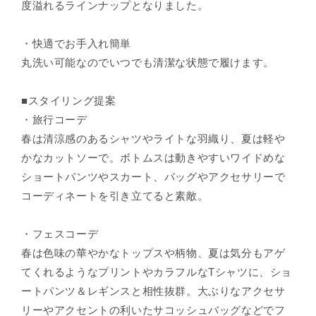
度溢れるラインナップとなりました。
・快適でお手入れ簡単
丸洗い可能なのでいつでも清潔な状態で履けます。
■スタイリング提案
・旅行コーデ
春は清涼感のあるシャツやライトな羽織り、夏は軽や
かなカットソーで。ボトムスは動きやすいワイドめな
ショートパンツやスカート、バッグやアクセサリーで
コーディネートを引き立てると素敵。
・フェスコーデ
春は色味の華やかなトップスや柄物、夏は気分もアゲ
てくれるようなプリントやカラフルなTシャツに、ショ
ートパンツ＆レギンスと相性抜群。大ぶりなアクセサ
リーやアクセントの利いたサコッシュバッグなどでフ