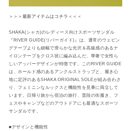
¡
＞＞＞最新アイテムはコチラ＜＜＜
SHAKA(シャカ)のレディース向けスポーツサンダル
『RIVER GUIDE(リバーガイド)』は、通常のウェビン
グテープよりも細幅で滑らかな光沢＆高級感のあるナ
イロンテープをクロス状に編み込んだ、華奢で女性ら
しいアッパーデザインが特徴です。このRIVER GUIDE
は、ホールド感のあるアンクルストラップと、履き心
地に定評のあるSHAKA ORIGINAL SOLEが組み合わさ
り、フェミニンなルックスと機能性を見事に両立して
います。日帰り旅から宿泊の旅行、普段の街履き、フ
ェスやキャンプなどのアウトドアにも最適なスポーツ
サンダルです。
■デザインと機能性