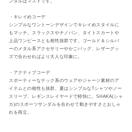
ンダルはマストです。
・キレイめコーデ
シンプルなワントーンデザインでキレイめスタイルに
もマッチ。スラックスやチノパン、タイトスカートや
上品ワンピースとも相性抜群です。ゴールド＆シルバ
ーのメタル系アクセサリーやかごバッグ、レザーグッ
ズで合わせればより大人な印象に。
・アクティブコーデ
スポーティーなテック系のウェアやジャージ素材のア
イテムとの相性も抜群。夏はシンプルなTシャツやノー
スリーブ、レギンスレイヤードで軽快に。SHAKA(シャ
カ)のスポーツサンダルを合わせて動きやすさとおしゃ
れを両立。