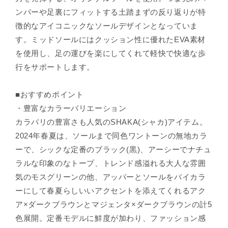
ンパーや足裏にフィットする土踏まずの反り返りが特
徴的なアイコニックなソールデザインとなっていま
す。ミッドソールにはクッション性に優れたEVA素材
を使用し、足の運びを楽にしてくれて軽快で快適な歩
行をサポートします。
■おすすめポイント
・豊富なカラーバリエーション
カラバリの豊富さも人気のSHAKA(シャカ)アイテム。
2024年春夏は、ソールまで同色ワントーンの無地カラ
ーで、シックな定番のブラック(黒)、アーシーでナチュ
ラルな印象のなトープ、トレンド感溢れる大人な雰囲
気のモスグリーンの他、アッパーとソールをバイカラ
ーにして春夏らしいいアクセントを添えてくれるアク
ア×ダークブラウンとマジェンタ×ダークブラウンの計5
色展開。定番モデルに鮮度が加わり、ファッション感