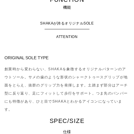
機能
SHAKAが誇るオリジナルSOLE
ATTENTION
ORIGINAL SOLE TYPE
創業時から変わらない、SHAKAを象徴するオリジナルパターンのア
ウトソール。サメの歯のような形状のシャークトゥースグリップが地
面をとらえ、抜群のグリップ力を発揮します。土踏まず部分はアーチ
型に反り返り、足にフィットして歩行をサポート。つま先のバンパー
にも特徴があり、ひと目でSHAKAとわかるアイコンになっていま
す。
SPEC/SIZE
仕様