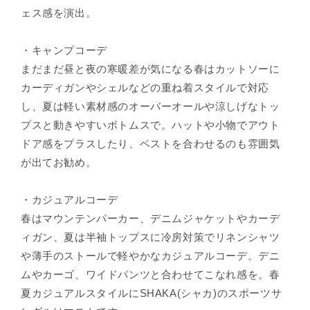
ェス感を演出。
・キャンプコーデ
まだまだ昼と夜の寒暖差が気になる春はカットソーに
カーディガンやシェルなどの重ね着スタイルで対応
し、夏は軽い素材感のオーバーオールや涼しげなトッ
プスと動きやすいボトムスで。ハットや小物でアウト
ドア感をプラスしたり、ベストを合わせるのも雰囲気
が出てお勧め。
・カジュアルコーデ
春はマウンテンパーカー、デニムジャケットやカーデ
ィガン、夏は半袖トップスに冷房対策でリネンシャツ
や薄手のストールで軽やかなカジュアルコーデ。デニ
ムやカーゴ、ワイドパンツと合わせてこなれ感を。春
夏カジュアルスタイルにSHAKA(シャカ)のスポーツサ