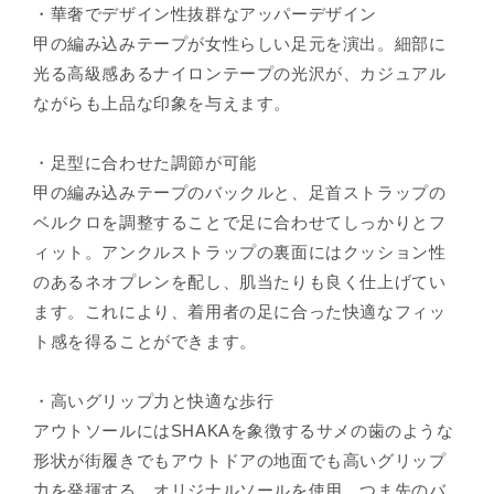
・華奢でデザイン性抜群なアッパーデザイン
甲の編み込みテープが女性らしい足元を演出。細部に
光る高級感あるナイロンテープの光沢が、カジュアル
ながらも上品な印象を与えます。
・足型に合わせた調節が可能
甲の編み込みテープのバックルと、足首ストラップの
ベルクロを調整することで足に合わせてしっかりとフ
ィット。アンクルストラップの裏面にはクッション性
のあるネオプレンを配し、肌当たりも良く仕上げてい
ます。これにより、着用者の足に合った快適なフィッ
ト感を得ることができます。
・高いグリップ力と快適な歩行
アウトソールにはSHAKAを象徴するサメの歯のような
形状が街履きでもアウトドアの地面でも高いグリップ
力を発揮する、オリジナルソールを使用。つま先のバ