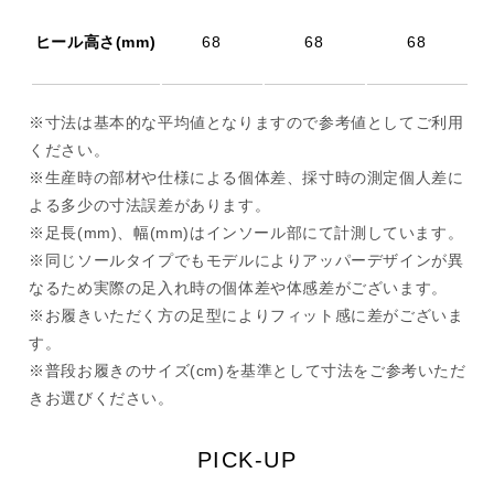
ヒール高さ(mm)
68
68
68
※寸法は基本的な平均値となりますので参考値としてご利用
ください。
※生産時の部材や仕様による個体差、採寸時の測定個人差に
よる多少の寸法誤差があります。
※足長(mm)、幅(mm)はインソール部にて計測しています。
※同じソールタイプでもモデルによりアッパーデザインが異
なるため実際の足入れ時の個体差や体感差がございます。
※お履きいただく方の足型によりフィット感に差がございま
す。
※普段お履きのサイズ(cm)を基準として寸法をご参考いただ
きお選びください。
PICK-UP