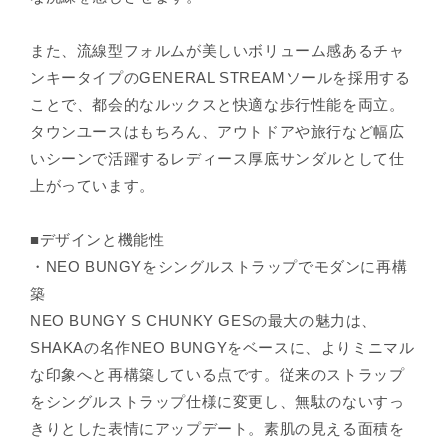
¡
また、流線型フォルムが美しいボリューム感あるチャ
ンキータイプのGENERAL STREAMソールを採用する
ことで、都会的なルックスと快適な歩行性能を両立。
タウンユースはもちろん、アウトドアや旅行など幅広
いシーンで活躍するレディース厚底サンダルとして仕
上がっています。
■デザインと機能性
・NEO BUNGYをシングルストラップでモダンに再構
築
NEO BUNGY S CHUNKY GESの最大の魅力は、
SHAKAの名作NEO BUNGYをベースに、よりミニマル
な印象へと再構築している点です。従来のストラップ
をシングルストラップ仕様に変更し、無駄のないすっ
きりとした表情にアップデート。素肌の見える面積を