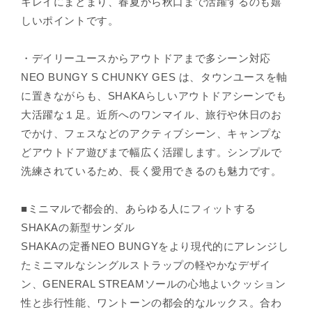
キレイにまとまり、春夏から秋口まで活躍するのも嬉
しいポイントです。
・デイリーユースからアウトドアまで多シーン対応
NEO BUNGY S CHUNKY GES は、タウンユースを軸
に置きながらも、SHAKAらしいアウトドアシーンでも
大活躍な１足。近所へのワンマイル、旅行や休日のお
でかけ、フェスなどのアクティブシーン、キャンプな
どアウトドア遊びまで幅広く活躍します。シンプルで
洗練されているため、長く愛用できるのも魅力です。
■ミニマルで都会的、あらゆる人にフィットする
SHAKAの新型サンダル
SHAKAの定番NEO BUNGYをより現代的にアレンジし
たミニマルなシングルストラップの軽やかなデザイ
ン、GENERAL STREAMソールの心地よいクッション
性と歩行性能、ワントーンの都会的なルックス。合わ