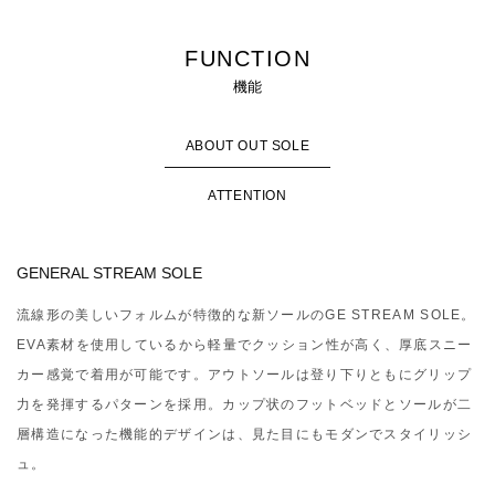
FUNCTION
機能
ABOUT OUT SOLE
ATTENTION
GENERAL STREAM SOLE
流線形の美しいフォルムが特徴的な新ソールのGE STREAM SOLE。
EVA素材を使用しているから軽量でクッション性が高く、厚底スニー
カー感覚で着用が可能です。アウトソールは登り下りともにグリップ
力を発揮するパターンを採用。カップ状のフットベッドとソールが二
層構造になった機能的デザインは、見た目にもモダンでスタイリッシ
ュ。