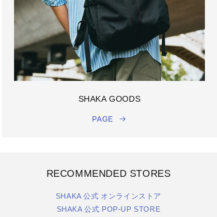
SHAKA GOODS
PAGE
RECOMMENDED STORES
SHAKA 公式 オンラインストア
SHAKA 公式 POP-UP STORE