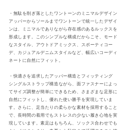
・無駄を削ぎ落としたワントーンのミニマルデザイン
アッパーからソールまでワントーンで統一したデザイ
ンは、ミニマルでありながら存在感のあるルックスを
形成します。このシンプルな構成だからこそ、モード
なスタイル、アウトドアミックス、スポーティコー
デ、カジュアルデニムスタイルなど、幅広いコーディ
ネートに自然にフィット。
・快適さを追求したアッパー構造とフィッティング
シングルストラップ構造ながら、面ファスナーによっ
てサイズ調整が簡単にできるため、さまざまな足形に
自然にフィットし、優れた使い勝手を実現していま
す。さらに、足当たりの柔らかな素材を採用すること
で、長時間の着用でもストレスの少ない履き心地を実
現しています。素足はもちろん、ソックス合わせでも