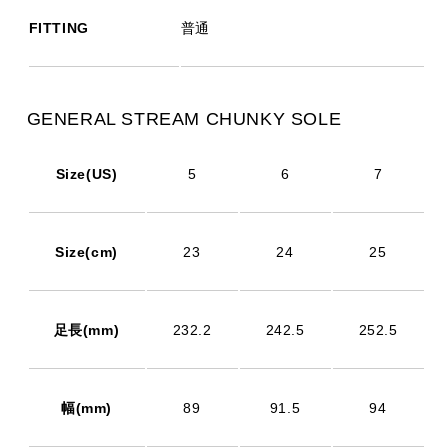
FITTING
普通
GENERAL STREAM CHUNKY SOLE
Size(US)
5
6
7
Size(cm)
23
24
25
足長(mm)
232.2
242.5
252.5
幅(mm)
89
91.5
94