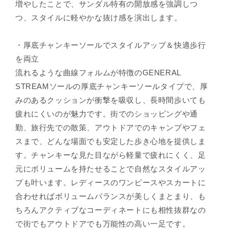
増やしたことで、サンダル特有の開放感を強調しつ
つ、スタイルに軽やかな抜け感を演出します。
・厚底チャンキーソールでスタイルアップ＆快適歩行
を両立
流れるような曲線フォルムが特徴のGENERAL
STREAMソールの厚底チャンキーソールタイプで、厚
みのあるクッションが衝撃を吸収し、長時間歩いても
疲れにくいのが魅力です。街でのショッピングや通
勤、旅行先での散策、アウトドアでのキャンプやフェ
スまで、どんな場面でも安定した歩き心地を提供しま
す。チャンキーな見た目ながら軽量で疲れにくく、足
元にボリュームを持たせることで自然なスタイルアッ
プも叶います。レディースのワンピースやスカートに
合わせればボリュームバランスが美しくまとまり、も
ちろんアクティブなコーディネートにも相性抜群なの
で街でもアウトドアでも万能性の高い一足です。