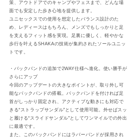
策、アウトドアでのキャンプやフェスまで、どんな場
面でも安定した歩き心地を提供します。
ユニセックスでの使用を想定したバランス設計のた
め、レディースはもちろん、メンズでもしっかりと足
を支えるフィット感を実現。足裏に優しく、軽やかな
歩行を叶えるSHAKAの技術が集約されたソールユニッ
トです。
・バックバンドの追加で2WAY仕様へ進化。使い勝手が
さらにアップ
今回のアップデートの大きなポイントが、取り外し可
能なバックバンドの搭載。バックバンドを付ければ足
首がしっかり固定され、アクティブな動きにも対応で
きる“ストラップサンダル”として使用可能。外せばスッ
と履ける“スライドサンダル”としてワンマイルでの外出
に最適です。
また、このバックバンドにはラバーバンドが採用され