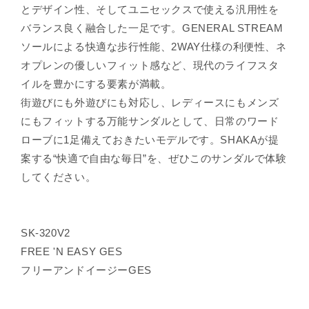
とデザイン性、そしてユニセックスで使える汎用性を
バランス良く融合した一足です。GENERAL STREAM
ソールによる快適な歩行性能、2WAY仕様の利便性、ネ
オプレンの優しいフィット感など、現代のライフスタ
イルを豊かにする要素が満載。
街遊びにも外遊びにも対応し、レディースにもメンズ
にもフィットする万能サンダルとして、日常のワード
ローブに1足備えておきたいモデルです。SHAKAが提
案する“快適で自由な毎日”を、ぜひこのサンダルで体験
してください。
SK-320V2
FREE 'N EASY GES
フリーアンドイージーGES