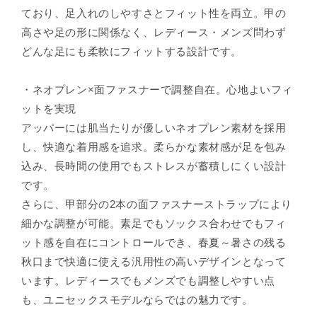
ており、足入れのしやすさとフィット性を両立。甲の
高さや足の形に関係なく、レディース・メンズ問わず
どんな足にも柔軟にフィットする設計です。
・ネオプレン×面ファスナーで調整自在。心地よいフィ
ットを実現
アッパーには肌当たりが優しいネオプレン素材を採用
し、快適な着用感を追求。柔らかな素材感が足を包み
込み、長時間の使用でもストレスが蓄積しにくい設計
です。
さらに、甲部分の2本の面ファスナーストラップにより
細かな調整が可能。素足でもソックス合わせでもフィ
ット感を自在にコントロールでき、春夏～暑さの残る
秋口まで快適に使える汎用性の高いデザインとなって
います。レディースでもメンズでも調整しやすい点
も、ユニセックスモデルならではの魅力です。