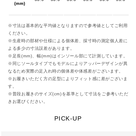
(mm)
※寸法は基本的な平均値となりますので参考値としてご利用
ください。
※生産時の部材や仕様による個体差、採寸時の測定個人差に
よる多少の寸法誤差があります。
※足長(mm)、幅(mm)はインソール部にて計測しています。
※同じソールタイプでもモデルによりアッパーデザインが異
なるため実際の足入れ時の個体差や体感差がございます。
※お履きいただく方の足型によりフィット感に差がございま
す。
※普段お履きのサイズ(cm)を基準として寸法をご参考いただ
きお選びください。
PICK-UP