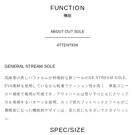
FUNCTION
機能
ABOUT OUT SOLE
ATTENTION
GENERAL STREAM SOLE
流線形の美しいフォルムが特徴的な新ソールのGE STREAM SOLE。
EVA素材を使用しているから軽量でクッション性が高く、厚底スニー
カー感覚で着用が可能です。アウトソールは登り下りともにグリップ
力を発揮するパターンを採用。カップ状のフットベッドとソールが二
層構造になった機能的デザインは、見た目にもモダンでスタイリッシ
ュ。
SPEC/SIZE