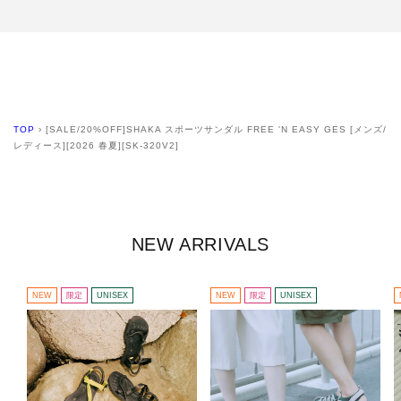
TOP
›
[SALE/20%OFF]SHAKA スポーツサンダル FREE 'N EASY GES [メンズ/
レディース][2026 春夏][SK-320V2]
NEW ARRIVALS
NEW
限定
UNISEX
NEW
限定
UNISEX