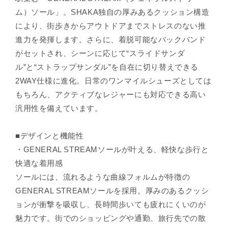
¡
ム）ソール」。SHAKA独自の厚みあるクッション構造
により、街歩きからアウトドアまでストレスのない推
進力を発揮します。さらに、着脱可能なバックバンド
がセットされ、シーンに応じて“スライドサンダ
ル”と“ストラップサンダル”を自在に切り替えできる
2WAY仕様に進化。日常のワンマイルシューズとしては
もちろん、アクティブなレジャーにも対応できる高い
汎用性を備えています。
■デザインと機能性
・GENERAL STREAMソールが叶える、軽快な歩行と
快適な着用感
ソールには、流れるような曲線フォルムが特徴の
GENERAL STREAMソールを採用。厚みのあるクッシ
ョンが衝撃を吸収し、長時間歩いても疲れにくいのが
魅力です。街でのショッピングや通勤、旅行先での散