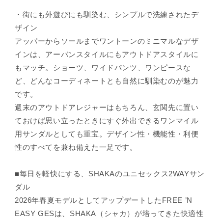
・街にも外遊びにも馴染む、シンプルで洗練されたデ
ザイン
アッパーからソールまでワントーンのミニマルなデザ
インは、アーバンスタイルにもアウトドアスタイルに
もマッチ。ショーツ、ワイドパンツ、ワンピースな
ど、どんなコーディネートとも自然に馴染むのが魅力
です。
週末のアウトドアレジャーはもちろん、玄関先に置い
ておけば思い立ったときにすぐ外出できるワンマイル
用サンダルとしても重宝。デザイン性・機能性・利便
性のすべてを兼ね備えた一足です。
■毎日を軽快にする、SHAKAのユニセックス2WAYサン
ダル
2026年春夏モデルとしてアップデートしたFREE ’N
EASY GESは、SHAKA（シャカ）が培ってきた快適性