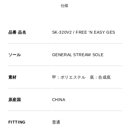
仕様
品番 品名
SK-320V2 / FREE 'N EASY GES
ソール
GENERAL STREAM SOLE
素材
甲：ポリエステル 底：合成底
原産国
CHINA
FITTING
普通