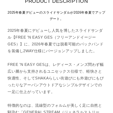
PRODUCT DESCRIPTION
2025年春夏デビューのスライドサンダルが2026年春夏でアップ
デート。
2025年春夏にデビューし人気を博したスライドサンダ
ル【FREE ’N EASY GES（フリーアンドイージー
GES）】に、2026年春夏では脱着可能のバックバンド
を装備し2WAY仕様にバージョンアップしました。
FREE ’N EASY GESは、レディース・メンズ問わず幅
広い層から支持されるユニセックス仕様で、軽快さと
快適性、そしてSHAKAらしい街遊びにも外遊びにもぴ
ったりなアーバンアウトドアなシンプルデザインでの
一足に仕上がっています。
特徴的なのは、流線型のフォルムが美しく足に自然と
馴染む「GENERAL STREAM（ジェネラルストリー