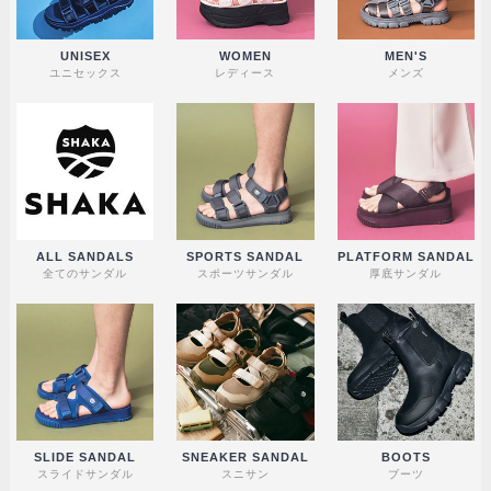
UNISEX
WOMEN
MEN'S
ユニセックス
レディース
メンズ
ALL SANDALS
SPORTS SANDAL
PLATFORM SANDAL
全てのサンダル
スポーツサンダル
厚底サンダル
SLIDE SANDAL
SNEAKER SANDAL
BOOTS
スライドサンダル
スニサン
ブーツ