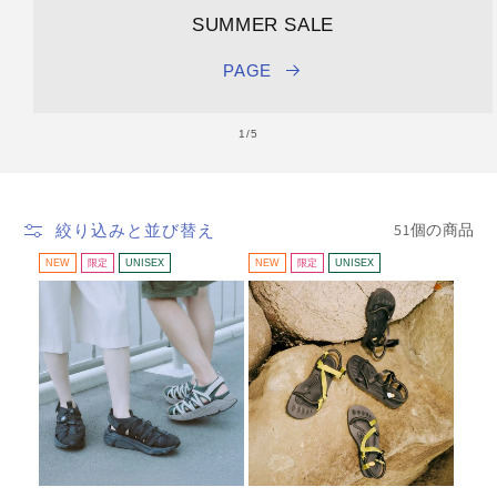
SUMMER SALE
PAGE
の
1
/
5
51個の商品
絞り込みと並び替え
NEW
限定
UNISEX
NEW
限定
UNISEX