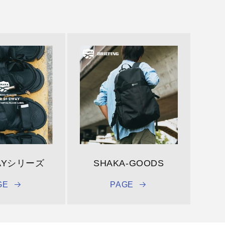
AYシリーズ
SHAKA-GOODS
GE
PAGE