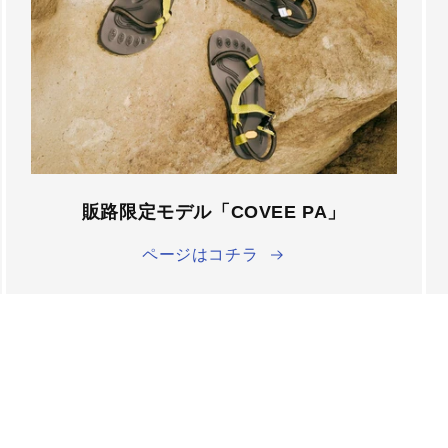
â
販路限定モデル「COVEE PA」
ページはコチラ