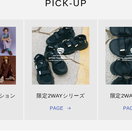
PICK-UP
クション
限定2WAYシリーズ
限定2W
PAGE
PA