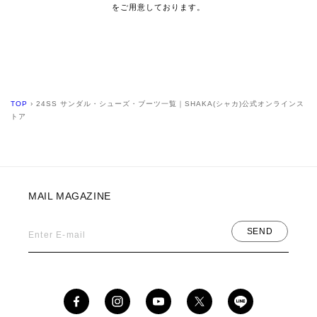
をご用意しております。
TOP
›
24SS サンダル・シューズ・ブーツ一覧｜SHAKA(シャカ)公式オンラインス
トア
MAIL MAGAZINE
SEND
Enter E-mail
Facebook
Instagram
YouTube
X