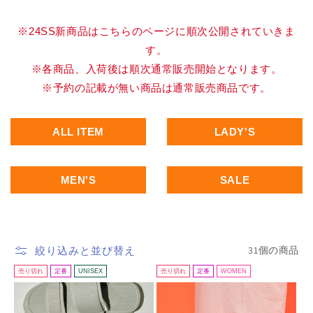
※24SS新商品はこちらのページに順次公開されていきま
す。
※各商品、入荷後は順次通常販売開始となります。
※予約の記載が無い商品は通常販売商品です。
ALL ITEM
LADY'S
MEN'S
SALE
31個の商品
絞り込みと並び替え
売り切れ
定番
UNISEX
売り切れ
定番
WOMEN