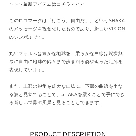
¡
＞＞＞最新アイテムはコチラ＜＜＜
このロゴマークは『行こう。自由だ。』というSHAKA
のメッセージを視覚化したものであり、新しいVISION
のシンボルです。
丸いフォルムは豊かな地球を、柔らかな曲線は縦横無
尽に自由に地球の隅々まで歩き回る姿や辿った足跡を
表現しています。
また、上部の鋭角を雄大な山脈に、下部の曲線を重な
る波と見立てることで、SHAKAを履くことで手にでき
る新しい世界の風景と見ることもできます。
PRODUCT DESCRIPTION