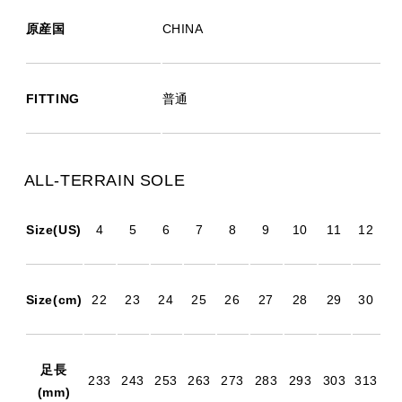
原産国
CHINA
FITTING
普通
ALL-TERRAIN SOLE
Size(US)
4
5
6
7
8
9
10
11
12
Size(cm)
22
23
24
25
26
27
28
29
30
足長
233
243
253
263
273
283
293
303
313
(mm)