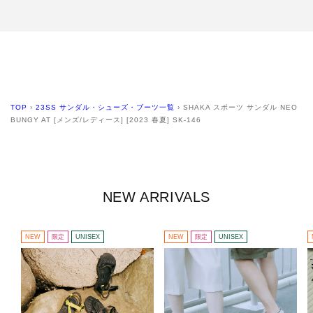
TOP
›
23SS サンダル・シューズ・ブーツ一覧
›
SHAKA スポーツ サンダル NEO
BUNGY AT [メンズ/レディース] [2023 春夏] SK-146
NEW ARRIVALS
NEW
限定
UNISEX
NEW
限定
UNISEX