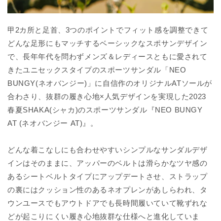
甲2カ所と足首、3つのポイントでフィット感を調整できて
どんな足形にもマッチするベーシックなスポサンデザイン
で、長年年代を問わずメンズ＆レディースともに愛されて
きたユニセックスタイプのスポーツサンダル「NEO
BUNGY(ネオバンジー)」に自信作のオリジナルATソールが
合わさり、抜群の履き心地×人気デザインを実現した2023
春夏SHAKA(シャカ)のスポーツサンダル『NEO BUNGY
AT (ネオバンジー AT)』。
どんな着こなしにも合わせやすいシンプルなサンダルデザ
インはそのままに、アッパーのベルトは滑らかなツヤ感の
あるシートベルトタイプにアップデートさせ、ストラップ
の裏にはクッション性のあるネオプレンがあしらわれ、タ
ウンユースでもアウトドアでも長時間履いていて靴ずれな
どが起こりにくい履き心地抜群な仕様へと進化していま