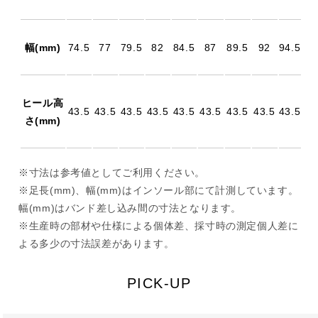
幅(mm)
74.5
77
79.5
82
84.5
87
89.5
92
94.5
ヒール高
43.5
43.5
43.5
43.5
43.5
43.5
43.5
43.5
43.5
さ(mm)
※寸法は参考値としてご利用ください。
※足長(mm)、幅(mm)はインソール部にて計測しています。
幅(mm)はバンド差し込み間の寸法となります。
※生産時の部材や仕様による個体差、採寸時の測定個人差に
よる多少の寸法誤差があります。
PICK-UP