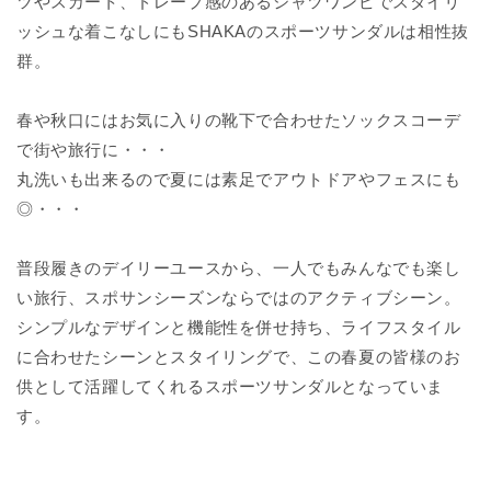
ツやスカート、ドレープ感のあるシャツワンピでスタイリ
ッシュな着こなしにもSHAKAのスポーツサンダルは相性抜
群。
春や秋口にはお気に入りの靴下で合わせたソックスコーデ
で街や旅行に・・・
丸洗いも出来るので夏には素足でアウトドアやフェスにも
◎・・・
普段履きのデイリーユースから、一人でもみんなでも楽し
い旅行、スポサンシーズンならではのアクティブシーン。
シンプルなデザインと機能性を併せ持ち、ライフスタイル
に合わせたシーンとスタイリングで、この春夏の皆様のお
供として活躍してくれるスポーツサンダルとなっていま
す。