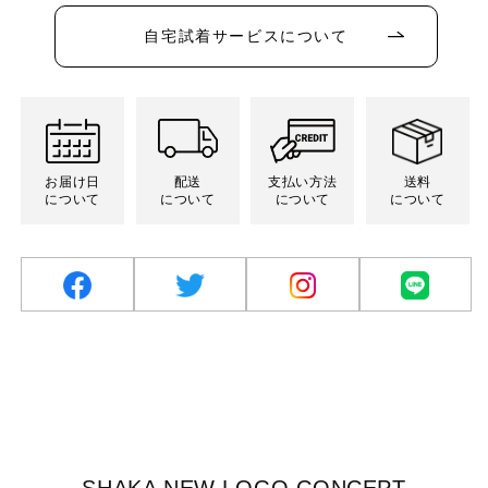
り
り
り
り
ン
ン
ン
ン
ー
販
販
販
販
切
切
切
切
は
は
は
は
シ
売
売
売
売
れ
れ
れ
れ
売
売
売
売
自宅試着サービスについて
ョ
で
で
で
で
て
て
て
て
り
り
り
り
ン
き
き
き
き
い
い
い
い
切
切
切
切
は
ま
ま
ま
ま
る
る
る
る
れ
れ
れ
れ
売
せ
せ
せ
せ
か
か
か
か
て
て
て
て
り
ん
ん
ん
ん
販
販
販
販
い
い
い
い
切
売
売
売
売
る
る
る
る
れ
で
で
で
で
か
か
か
か
て
き
き
き
き
販
販
販
販
い
ま
ま
ま
ま
売
売
売
売
る
お届け日
配送
支払い方法
送料
せ
せ
せ
せ
で
で
で
で
か
ん
ん
ん
ん
について
について
について
について
き
き
き
き
販
ま
ま
ま
ま
売
せ
せ
せ
せ
で
ん
ん
ん
ん
き
ま
せ
ん
facebook
twitter
Instagram
LINE