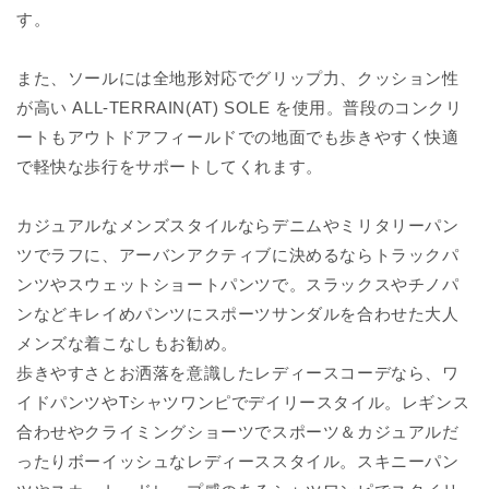
す。
また、ソールには全地形対応でグリップ力、クッション性
が高い ALL-TERRAIN(AT) SOLE を使用。普段のコンクリ
ートもアウトドアフィールドでの地面でも歩きやすく快適
で軽快な歩行をサポートしてくれます。
カジュアルなメンズスタイルならデニムやミリタリーパン
ツでラフに、アーバンアクティブに決めるならトラックパ
ンツやスウェットショートパンツで。スラックスやチノパ
ンなどキレイめパンツにスポーツサンダルを合わせた大人
メンズな着こなしもお勧め。
歩きやすさとお洒落を意識したレディースコーデなら、ワ
イドパンツやTシャツワンピでデイリースタイル。レギンス
合わせやクライミングショーツでスポーツ＆カジュアルだ
ったりボーイッシュなレディーススタイル。スキニーパン