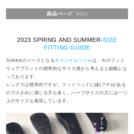
2023 SPRING AND SUMMER-
SIZE
FITTING GUIDE
SHAKAのベースとなる
オリジナルソール
は、今のフット
ウェアブランドの標準的なサイズ感から考えると細幅とな
っております。
レングスは標準的ですが、フットベッドに縁(フチ)がある
ので小さめに感じる方も多く、ハーフサイズの方には一つ
上のサイズも推奨しています。