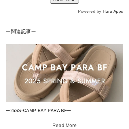
Powered by
Hura Apps
ー関連記事ー
ー25SS-CAMP BAY PARA BFー
Read More