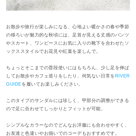
お散歩や旅行が楽しみになる、心地よい暖かさの春や季節
の移ろいが魅力的な秋頃には、足首が見える丈感のパンツ
やスカート、ワンピースにお気に入りの靴下を合わせたソ
ックススタイルでお花見や紅葉を楽しんで。
ちょっとそこまでの普段使いにはもちろん、少し足を伸ば
してお散歩やカフェ巡りをしたり、何気ない日常を
RIVER
GUIDE
を履いてお楽しみください。
このタイプのサンダルには珍しく、甲部分の調整ができる
ので足に合わせてしっかりとフィットが可能。
シンプルなカラーなのでどんなお洋服にも合わせやすく、
お友達と色違いやお揃いでのコーデもおすすめです。