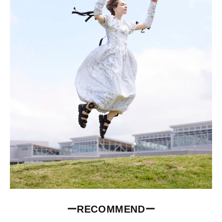
ーRECOMMENDー