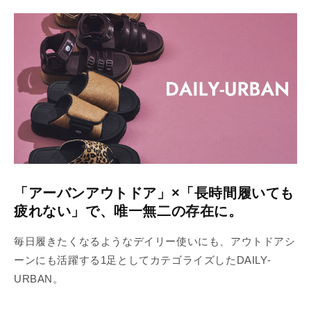
「アーバンアウトドア」×「長時間履いても
疲れない」で、唯一無二の存在に。
毎
日履きたくなるようなデイリー使いにも、アウトドアシ
ーンにも活躍する1足としてカテゴライズしたDAILY-
URBAN。