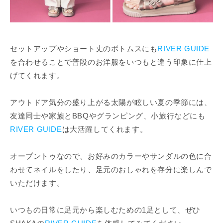
セットアップやショート丈のボトムスにも
RIVER GUIDE
を合わせることで普段のお洋服をいつもと違う印象に仕上
げてくれます。
アウトドア気分の盛り上がる太陽が眩しい夏の季節には、
友達同士や家族とBBQやグランピング、小旅行などにも
RIVER GUIDE
は大活躍してくれます。
オープントゥなので、お好みのカラーやサンダルの色に合
わせてネイルをしたり、足元のおしゃれを存分に楽しんで
いただけます。
いつもの日常に足元から楽しむための1足として、ぜひ