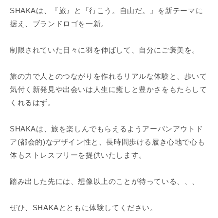
SHAKAは、『旅』と『行こう。自由だ。』を新テーマに
据え、ブランドロゴを一新。
制限されていた日々に羽を伸ばして、自分にご褒美を。
旅の力で人とのつながりを作れるリアルな体験と、歩いて
気付く新発見や出会いは人生に癒しと豊かさをもたらして
くれるはず。
SHAKAは、旅を楽しんでもらえるようアーバンアウトド
ア(都会的)なデザイン性と、長時間歩ける履き心地で心も
体もストレスフリーを提供いたします。
踏み出した先には、想像以上のことが待っている、、、
ぜひ、SHAKAとともに体験してください。