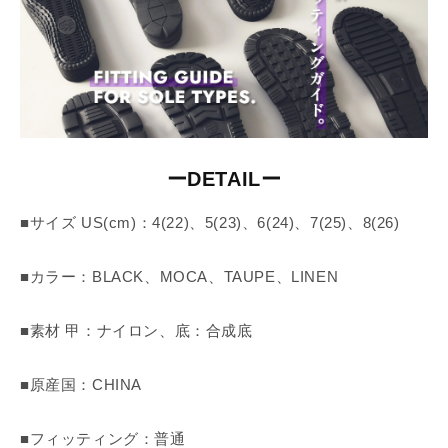
ーDETAILー
■サイズ US(cm)：4(22)、5(23)、6(24)、7(25)、8(26)
■カラー：BLACK、MOCA、TAUPE、LINEN
■素材 甲：ナイロン、底：合成底
■原産国：CHINA
■フィッティング：普通