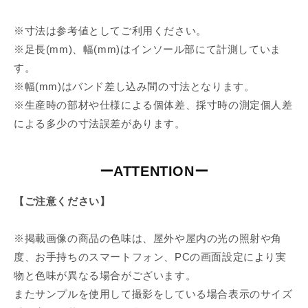
※寸法は参考値としてご利用ください。
※足長(mm)、幅(mm)はインソール部にて計測していま
す。
※幅(mm)はバンド差し込み間の寸法となります。
※生産時の部材や仕様による個体差、採寸時の測定個人差
による多少の寸法誤差があります。
ーATTENTIONー
【ご注意ください】
※掲載画像の商品の色味は、屋外や屋内の光の照射や角
度、お手持ちのスマートフォン、PCの画面設定により実
物と色味が異なる場合がございます。
またサンプルを使用して撮影をしている場合表示のサイズ