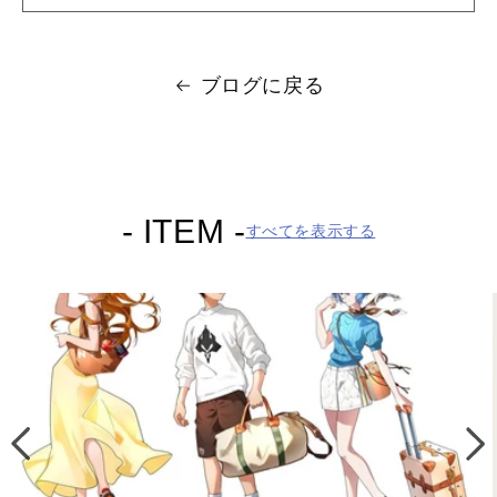
ブログに戻る
- ITEM -
すべてを表示する