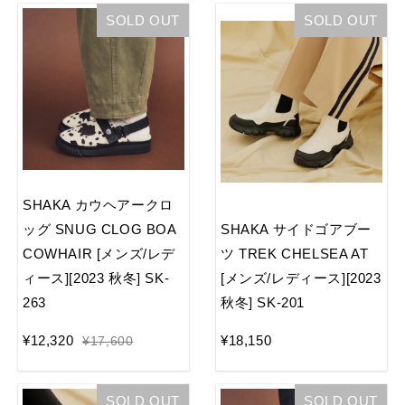
SOLD OUT
SOLD OUT
SHAKA カウヘアークロ
ッグ SNUG CLOG BOA
SHAKA サイドゴアブー
COWHAIR [メンズ/レデ
ツ TREK CHELSEA AT
ィース][2023 秋冬] SK-
[メンズ/レディース][2023
263
秋冬] SK-201
¥12,320
¥18,150
¥17,600
SOLD OUT
SOLD OUT