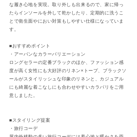
な履き心地を実現。取り外しも出来るので、家に帰っ
たらインソールを外して乾かしたり、定期的に洗うこ
とで衛生面やにおい対策もしやすい仕様になっていま
す。
■おすすめポイント
・アーバンなカラーバリエーション
ロングセラーの定番ブラックのほか、ファッション感
度が高く女性にも大好評のリネン×トープ、ブラックソ
ールがスタイリッシュな印象のリネンと、カジュアル
にも綺麗な着こなしにも合わせやすいカラバリをご用
意しました。
■スタイリング提案
・旅行コーデ
屋内外移動の多い旅行コーデには着心地と暖かさを両