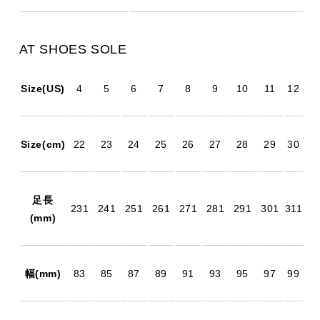
AT SHOES SOLE
Size(US)
4
5
6
7
8
9
10
11
12
Size(cm)
22
23
24
25
26
27
28
29
30
足長
231
241
251
261
271
281
291
301
311
(mm)
幅(mm)
83
85
87
89
91
93
95
97
99