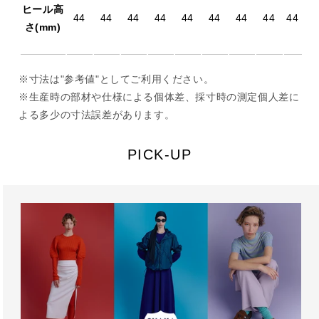
ヒール高
44
44
44
44
44
44
44
44
44
さ(mm)
※寸法は"参考値"としてご利用ください。
※生産時の部材や仕様による個体差、採寸時の測定個人差に
よる多少の寸法誤差があります。
PICK-UP