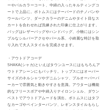
ーやバルカラーコート、中綿の入ったキルティングコ
ートで上品に。ボトムスにはテーパードのチノパンや
ウールパンツ、ダークカラーのデニムやタイト目なス
カートを合わせれば洗練された印象に仕上がります。
バッグはレザーバッグやハンドバッグ、小物にはシン
プルなシルバーアクセやパール系、小綺麗な時計を取
り入れて大人スタイルを完成させます。
・アウトドアコーデ
SHAKA(シャカ)といえばタウンユースにはもちろんア
ウトドアシーンにもバッチリ。トップスにはオーバー
サイズのネルシャツやデニムシャツ、プルオーバーパ
ーカーで雰囲気と動きやすさを意識。アウターは機能
的なフリースボアや中綿入りナイロンシェル、ダウン
ベストでアウトドアムードを演出。ボトムスにはタフ
なカーゴやペインターパンツ、レギンスタイルもらし