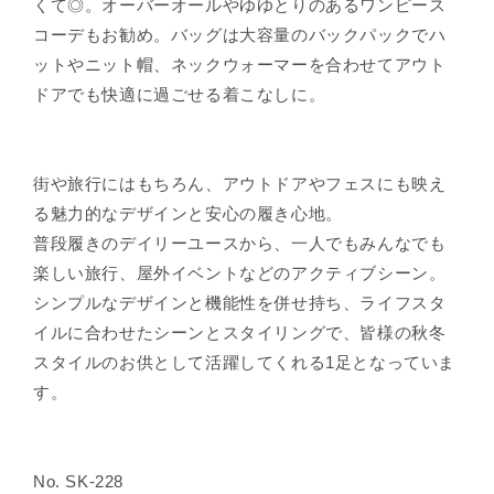
くて◎。オーバーオールやゆゆとりのあるワンピース
コーデもお勧め。バッグは大容量のバックパックでハ
ットやニット帽、ネックウォーマーを合わせてアウト
ドアでも快適に過ごせる着こなしに。
街や旅行にはもちろん、アウトドアやフェスにも映え
る魅力的なデザインと安心の履き心地。
普段履きのデイリーユースから、一人でもみんなでも
楽しい旅行、屋外イベントなどのアクティブシーン。
シンプルなデザインと機能性を併せ持ち、ライフスタ
イルに合わせたシーンとスタイリングで、皆様の秋冬
スタイルのお供として活躍してくれる1足となっていま
す。
No. SK-228