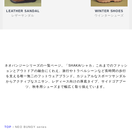
LEATHER SANDAL
WINTER SHOES
レザーサンダル
ウインターシューズ
ネオバンジーシリーズの一覧ページ。「SHAKA/シャカ」これまでのファッシ
ョンとアウトドアの融合にくわえ、旅行やトラベルシーンなど長時間の歩行
を支える唯一無二のフットウェアブランド。カジュアルなスポーツサンダル
からアクティブなスニサン、レディース向けの厚底タイプ、サイドゴアブー
ツ、秋冬用シューズまで幅広く取り揃えています。
TOP
›
NEO BUNGY series