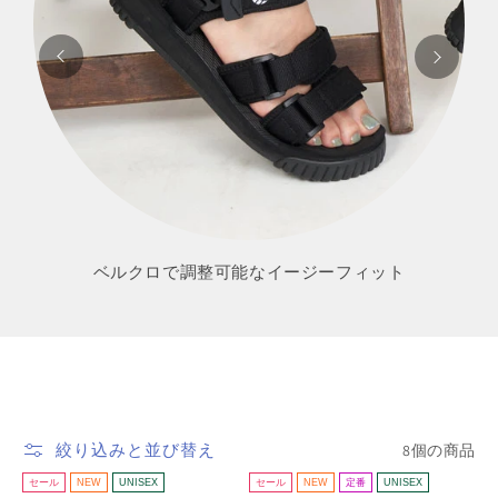
ベルクロで調整可能なイージーフィット
8個の商品
絞り込みと並び替え
セール
NEW
UNISEX
セール
NEW
定番
UNISEX