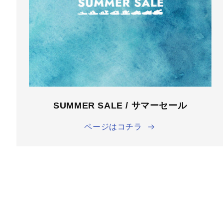
SUMMER SALE / サマーセール
ページはコチラ
商品情
報にス
キップ