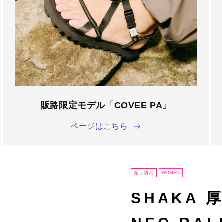
â
販路限定モデル「COVEE PA」
ページはこちら
売り切れ
WOMEN
SHAKA 