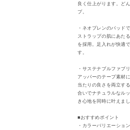
良く仕上がります。ど
プ。
・ネオプレンのパッド
ストラップの肌にあた
を採用。足入れが快適
す。
・サステナブルファブ
アッパーのテープ素材
当たりの良さを両立す
合いでナチュラルなル
き心地を同時に叶えま
■おすすめポイント
・カラーバリエーショ