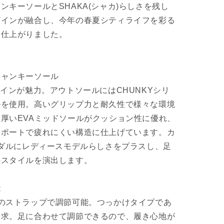
ンキーソールとSHAKA(シャカ)らしさを残し
ザインが融合し、今年の春夏シティライフを彩る
に仕上がりました。
チャンキーソール
ザインが魅力。アウトソールにはCHUNKYシリ
ルを使用。高いグリップ力と耐久性で様々な環境
厚いEVAミッドソールがクッション性に優れ、
サポートで疲れにくい構造に仕上げています。カ
ンダルにレディースモデルらしさをプラスし、足
のスタイルを演出します。
能
のストラップで調節可能。つっかけタイプであ
追求。足に合わせて調節できるので、履き心地が