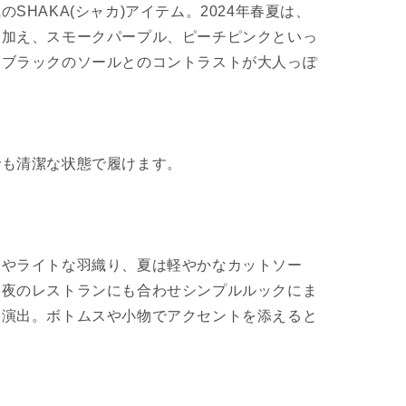
SHAKA(シャカ)アイテム。2024年春夏は、
に加え、スモークパープル、ピーチピンクといっ
。ブラックのソールとのコントラストが大人っぽ
でも清潔な状態で履けます。
ツやライトな羽織り、夏は軽やかなカットソー
も夜のレストランにも合わせシンプルルックにま
を演出。ボトムスや小物でアクセントを添えると