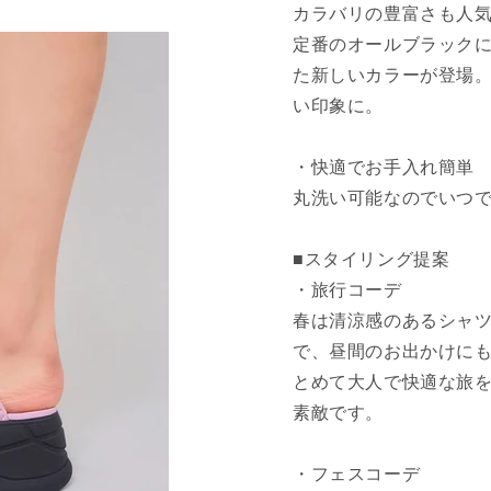
カラバリの豊富さも人気の
定番のオールブラック
た新しいカラーが登場
い印象に。
・快適でお手入れ簡単
丸洗い可能なのでいつ
■スタイリング提案
・旅行コーデ
春は清涼感のあるシャ
で、昼間のお出かけに
とめて大人で快適な旅
素敵です。
・フェスコーデ