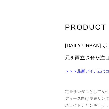
–
PRODUCT 
[DAILY-URBA
元を両立させた注
＞＞＞最新アイテムは
定番サンダルとして女性に
ディース向け厚底サンダル『
スライドチャンキー)』