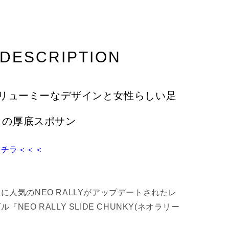
¡
DESCRIPTION
N] ボリューミーなデザインと女性らしい足
目の厚底スポサン
コチラ＜＜＜
人気のNEO RALLYがアップデートされたレ
NEO RALLY SLIDE CHUNKY(ネオラリー
。