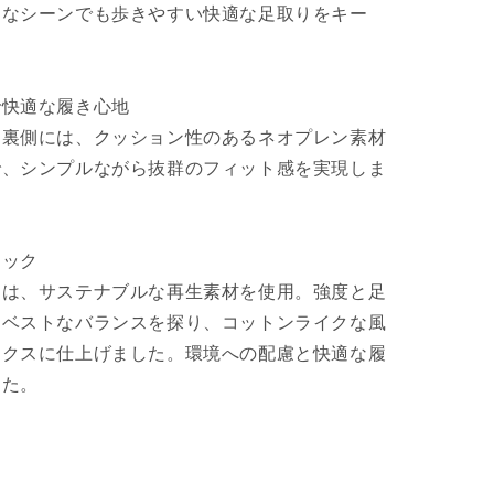
んなシーンでも歩きやすい快適な足取りをキー
で快適な履き心地
る裏側には、クッション性のあるネオプレン素材
で、シンプルながら抜群のフィット感を実現しま
リック
には、サステナブルな再生素材を使用。強度と足
るベストなバランスを探り、コットンライクな風
ックスに仕上げました。環境への配慮と快適な履
した。
ン