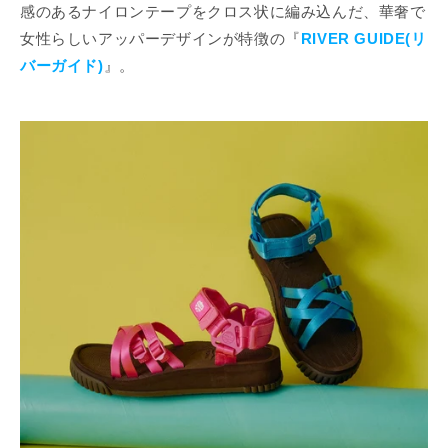
感のあるナイロンテープをクロス状に編み込んだ、華奢で
女性らしいアッパーデザインが特徴の『
RIVER GUIDE(リ
バーガイド)
』。