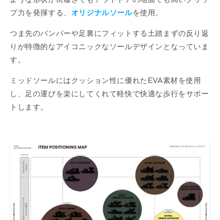
プ力を発揮する、
オリジナルソール
を使用。
つま先のバンパーや足裏にフィットする土踏まずの反り返
りが特徴的なアイコニックなソールデザインとなっていま
す。
ミッドソールにはクッション性に優れたEVA素材を使用
し、足の運びを楽にしてくれて軽快で快適な歩行をサポー
トします。