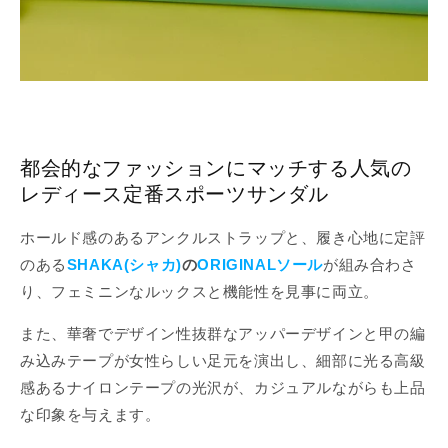
都会的なファッションにマッチする人気の
レディース定番スポーツサンダル
ホールド感のあるアンクルストラップと、履き心地に定評
のある
SHAKA(シャカ)
の
ORIGINALソール
が組み合わさ
り、フェミニンなルックスと機能性を見事に両立。
また、華奢でデザイン性抜群なアッパーデザインと甲の編
み込みテープが女性らしい足元を演出し、
細部に光る高級
感あるナイロンテープの光沢が、カジュアルながらも上品
な印象を与えます。