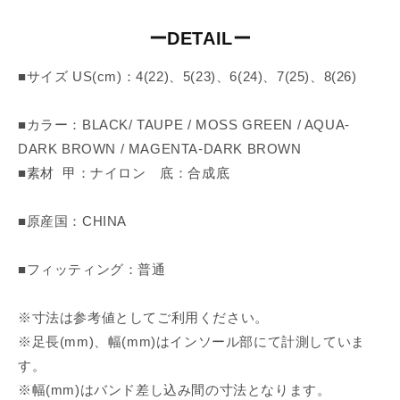
ーDETAILー
■サイズ US(cm)：4(22)、5(23)、6(24)、7(25)、8(26)
■カラー：BLACK/ TAUPE / MOSS GREEN / AQUA-
DARK BROWN / MAGENTA-DARK BROWN
■素材 甲：ナイロン 底：合成底
■原産国：CHINA
■フィッティング：普通
※寸法は参考値としてご利用ください。
※足長(mm)、幅(mm)はインソール部にて計測していま
す。
※幅(mm)はバンド差し込み間の寸法となります。