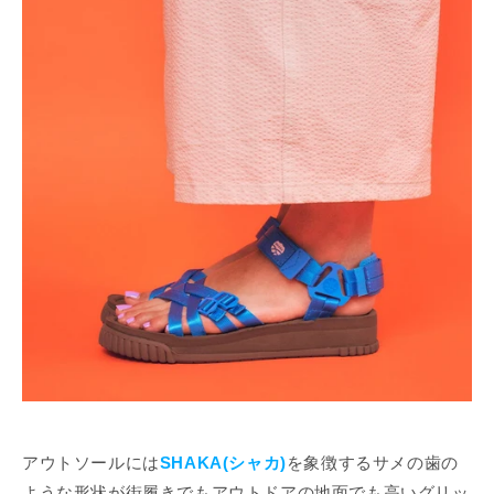
アウトソールには
SHAKA(シャカ)
を象徴するサメの歯の
ような形状が街履きでもアウトドアの地面でも高いグリッ